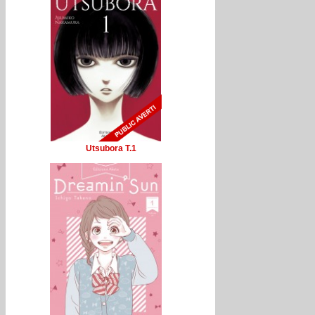
Utsubora T.1