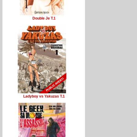
Double Je T.1
Ladyboy vs Yakuzas T.1