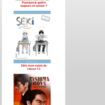
Pourquoi je galère
toujours en amour ?
Séki, mon voisin de
classe T.1