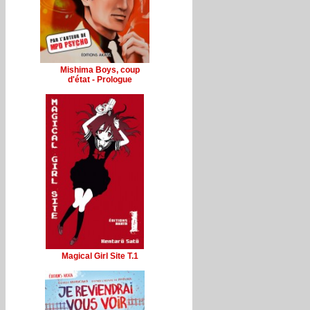
Mishima Boys, coup
d'état - Prologue
Magical Girl Site T.1