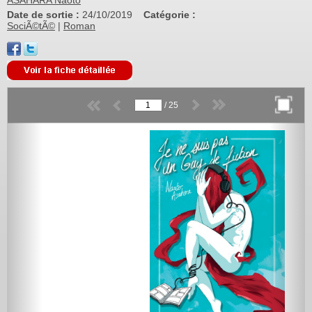
Date de sortie :
24/10/2019
Catégorie :
SociÃ©tÃ©
|
Roman
/
25