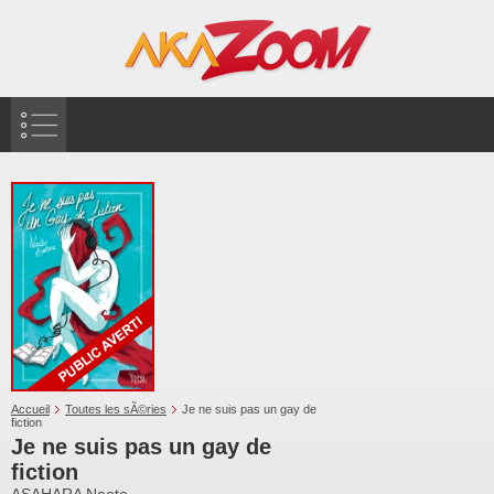
Accueil
Toutes les sÃ©ries
Je ne suis pas un gay de
fiction
Je ne suis pas un gay de
fiction
ASAHARA Naoto