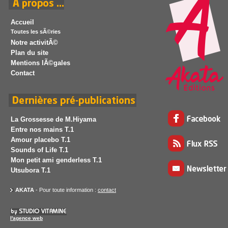
Accueil
Toutes les sÃ©ries
Notre activitÃ©
Plan du site
Mentions lÃ©gales
Contact
La Grossesse de M.Hiyama
Entre nos mains T.1
Amour placebo T.1
Sounds of Life T.1
Mon petit ami genderless T.1
Utsubora T.1
AKATA
- Pour toute information :
contact
l'agence web