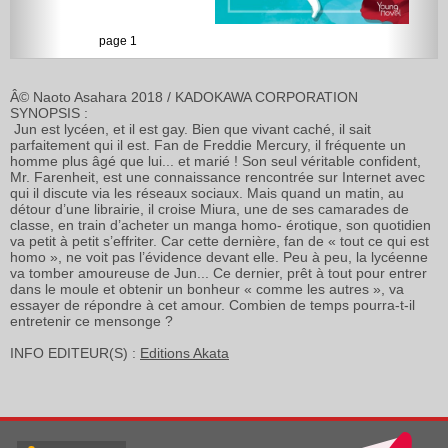
page 1
Â© Naoto Asahara 2018 / KADOKAWA CORPORATION
SYNOPSIS :
Jun est lycéen, et il est gay. Bien que vivant caché, il sait
parfaitement qui il est. Fan de Freddie Mercury, il fréquente un
homme plus âgé que lui... et marié ! Son seul véritable confident,
Mr. Farenheit, est une connaissance rencontrée sur Internet avec
qui il discute via les réseaux sociaux. Mais quand un matin, au
détour d’une librairie, il croise Miura, une de ses camarades de
classe, en train d’acheter un manga homo- érotique, son quotidien
va petit à petit s’effriter. Car cette dernière, fan de « tout ce qui est
homo », ne voit pas l’évidence devant elle. Peu à peu, la lycéenne
va tomber amoureuse de Jun... Ce dernier, prêt à tout pour entrer
dans le moule et obtenir un bonheur « comme les autres », va
essayer de répondre à cet amour. Combien de temps pourra-t-il
entretenir ce mensonge ?
INFO EDITEUR(S) :
Editions Akata