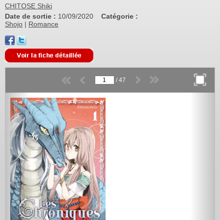
CHITOSE Shiki
Date de sortie :
10/09/2020
Catégorie :
Shojo
|
Romance
/
47