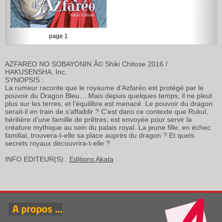
page 1
AZFAREO NO SOBAYONIN Â© Shiki Chitose 2016 /
HAKUSENSHA, Inc.
SYNOPSIS :
La rumeur raconte que le royaume d’Azfaréo est protégé par le
pouvoir du Dragon Bleu… Mais depuis quelques temps, il ne pleut
plus sur les terres, et l’équilibre est menacé. Le pouvoir du dragon
serait-il en train de s’affaiblir ? C’est dans ce contexte que Rukul,
héritière d’une famille de prêtres, est envoyée pour servir la
créature mythique au sein du palais royal. La jeune fille, en échec
familial, trouvera-t-elle sa place auprès du dragon ? Et quels
secrets royaux découvrira-t-elle ?
INFO EDITEUR(S) :
Editions Akata