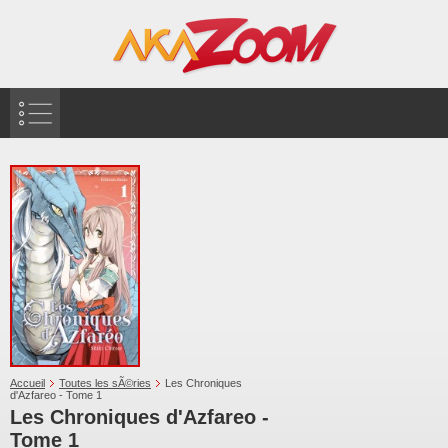
Accueil
Toutes les sÃ©ries
Les Chroniques
d'Azfareo - Tome 1
Les Chroniques d'Azfareo -
Tome 1