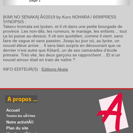
page 1
[KIMI NO SENAKA] Â©2019 by Kuro NOHARA / 6699PRESS
SYNOPSIS :
Takeru Inomata est lycéen, et il vit dans une petite bourgade de
province. Les non-dits, les rumeurs, le mariage, les enfants… tout
ça lui passe au-dessus. Il vit son quotidien, comme il vient, sans
faire de vague et sans passion. Jusqu’au jour où, au lycée, un
nouvel élève arrive… Il sera bien surpris en découvrant que ce
dernier n’est autre que Kôtarô, un de ses camarades d’école
primaire. Très vite, les deux garçons se rapprochent… Et si un
nouvel amour était en train de naître ?
INFO EDITEUR(S) :
Editions Akata
Accueil
Toutes les sÃ©ries
Notre activitÃ©
Plan du site