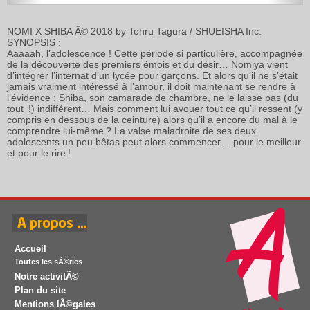
NOMI X SHIBA Â© 2018 by Tohru Tagura / SHUEISHA Inc.
SYNOPSIS :
Aaaaah, l’adolescence ! Cette période si particulière, accompagnée
de la découverte des premiers émois et du désir… Nomiya vient
d’intégrer l’internat d’un lycée pour garçons. Et alors qu’il ne s’était
jamais vraiment intéressé à l’amour, il doit maintenant se rendre à
l’évidence : Shiba, son camarade de chambre, ne le laisse pas (du
tout !) indifférent… Mais comment lui avouer tout ce qu’il ressent (y
compris en dessous de la ceinture) alors qu’il a encore du mal à le
comprendre lui-même ? La valse maladroite de ses deux
adolescents un peu bêtas peut alors commencer… pour le meilleur
et pour le rire !
Accueil
Toutes les sÃ©ries
Notre activitÃ©
Plan du site
Mentions lÃ©gales