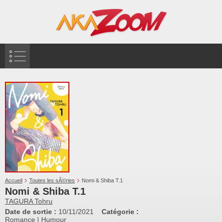
Accueil
Toutes les sÃ©ries
Nomi & Shiba T.1
Nomi & Shiba T.1
TAGURA Tohru
Date de sortie :
10/11/2021
Catégorie :
Romance
|
Humour