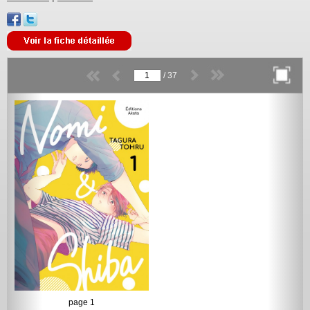
/
37
page 1