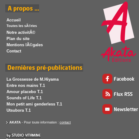
Accueil
Toutes les sÃ©ries
Notre activitÃ©
Plan du site
Mentions lÃ©gales
Contact
La Grossesse de M.Hiyama
Entre nos mains T.1
Amour placebo T.1
Sounds of Life T.1
Mon petit ami genderless T.1
Utsubora T.1
AKATA
- Pour toute information :
contact