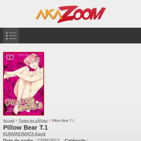
Accueil
Toutes les sÃ©ries
Pillow Bear T.1
Pillow Bear T.1
KUMANOMATA Kagiji
Date de sortie :
22/06/2017
Catégorie :