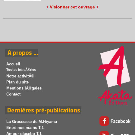
+ Visionner cet ouvrage +
Accueil
Toutes les sÃ©ries
Notre activitÃ©
Plan du site
Mentions lÃ©gales
Contact
La Grossesse de M.Hiyama
Entre nos mains T.1
Amour placebo T.1