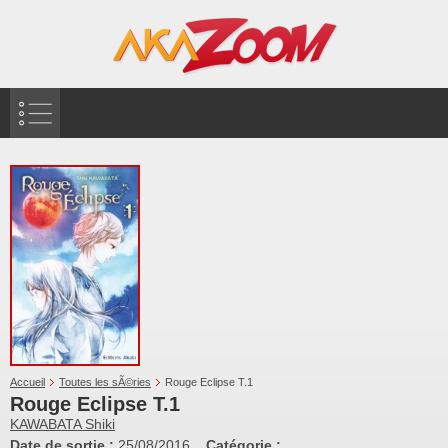
Accueil
Toutes les sÃ©ries
Rouge Eclipse T.1
Rouge Eclipse T.1
KAWABATA Shiki
Date de sortie :
25/08/2016
Catégorie :