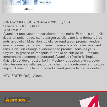
page 1
SORA WO KAKERU YODAKA © 2014 by Shiki
Kawabata/SHUEISHA Inc.
SYNOPSIS :
Ayumi est une lycéenne parfaitement ordinaire. Et depuis peu, elle
vit sur un petit nuage, car le garçon qu'elle aime lui a demandé de
sortir avec elle ! Mais alors qu'elle se rend à son premier rendez-
vous amoureux, et tandis qu'une lune écarlate s'affiche fièrement
dans le ciel, un étrange événement se produit : sous les yeux
d'Ayumi, la grosse et impopulaire Zenko se suicide et… ?! Sans
comprendre comment ni pourquoi, Ayumi se réveille à l'hôpital.
Mais elle est devenue Zenko ! « Moche » et obèse, elle va devoir
affronter une nouvelle vie, tout en cherchant à retrouver son propre
corps… Hélas, tout le monde ne l'entend pas de la même oreille !
INFO EDITEUR(S) :
Akata