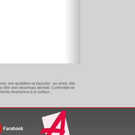
s, son quotidien va basculer : au réveil, elle
d’un être cher désormais décédé. Confrontée de
timents douloureux à la surface…