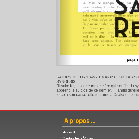
page 1
SATURN RETURN Â© 2019 Akane TORIKAI / 
SYNOPSIS :
Ritsuko Kaji est une romancière qui souffre du s
apprend le suicide de ce dernier… Tandis qu’elle
force à son passé, elle retourne à Osaka en com
Accueil
Toutes les sÃ©ries