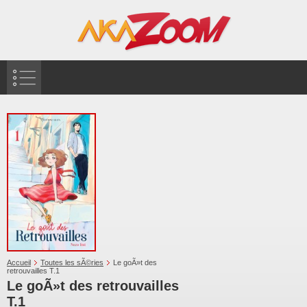
Accueil
Toutes les sÃ©ries
Le goÃ»t des
retrouvailles T.1
Le goÃ»t des retrouvailles
T.1