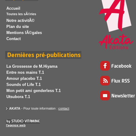
Accueil
Toutes les sÃ©ries
Notre activitÃ©
Plan du site
Mentions lÃ©gales
Contact
La Grossesse de M.Hiyama
Entre nos mains T.1
Amour placebo T.1
Sounds of Life T.1
Mon petit ami genderless T.1
Utsubora T.1
AKATA
- Pour toute information :
contact
l'agence web