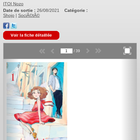
ITOI Nozo
Date de sortie :
26/08/2021
Catégorie :
Shojo
|
SociÃ©tÃ©
/
39