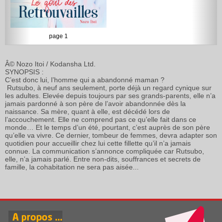
page 1
Â© Nozo Itoi / Kodansha Ltd.
SYNOPSIS :
C’est donc lui, l’homme qui a abandonné maman ?
Rutsubo, à neuf ans seulement, porte déjà un regard cynique sur
les adultes. Elevée depuis toujours par ses grands-parents, elle n’a
jamais pardonné à son père de l’avoir abandonnée dès la
naissance. Sa mère, quant à elle, est décédé lors de
l’accouchement. Elle ne comprend pas ce qu’elle fait dans ce
monde… Et le temps d’un été, pourtant, c’est auprès de son père
qu’elle va vivre. Ce dernier, tombeur de femmes, devra adapter son
quotidien pour accueillir chez lui cette fillette qu’il n’a jamais
connue. La communication s’annonce compliquée car Rutsubo,
elle, n’a jamais parlé. Entre non-dits, souffrances et secrets de
famille, la cohabitation ne sera pas aisée...